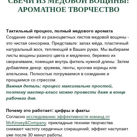
СВЕЧИ ИЗ МЕДОВОЙ ВОЩИНЫ:
АРОМАТНОЕ ТВОРЧЕСТВО
Тактильный процесс, полный медового аромата
Создание свечей из разноцветных листов медовой вощины -
это чистая сенсорика. Представьте: запах мёда, пластичный
натуральный воск, теплеющий в Ваших руках. Мы выбираем
листы вощины разного цвета и медленно, бережно их
сворачиваем, помещая внутрь фитиль нужной длины. Затем
добавляем декор: кружева, ленты, кусочки корицы или
апельсина. Полностью погружаемся в созидание и
прощаемся со стрессом.
Важная деталь: процесс максимально простой,
поэтому мастер-класс можно провести даже в конце
рабочего дня.
Почему это работает: цифры и факты
Согласно
исследованию эффективности команд от
McKinsey&Company
, прикладные техники творчества
снижают частоту сердечных сокращений, эффект наступает
уже после 30 минут работы.