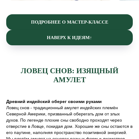
ПОДРОБНЕЕ О МАСТЕР-КЛАССЕ
НАВЕРХ К ИДЕЯМ↑
ЛОВЕЦ СНОВ: ИЗЯЩНЫЙ
АМУЛЕТ
Древний индейский оберег своими руками
Ловец снов - традиционный амулет индейских племён
Северной Америки, призванный оберегать дом от злых
духов. По легенде плохие сны свободно проходят через
отверстие в Ловце, покидая дом. Хорошие же сны остаются в
его паутине, наполняя пространство позитивной энергией.
Мы плетём амулет на основах разных форм и диаметров,