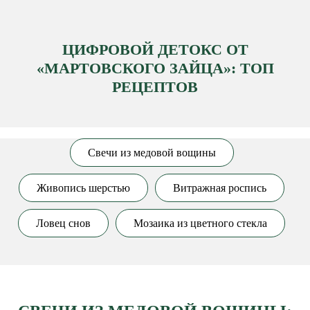
ЦИФРОВОЙ ДЕТОКС ОТ
«МАРТОВСКОГО ЗАЙЦА»: ТОП
РЕЦЕПТОВ
Свечи из медовой вощины
Живопись шерстью
Витражная роспись
Ловец снов
Мозаика из цветного стекла