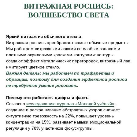
ВИТРАЖНАЯ РОСПИСЬ:
ВОЛШЕБСТВО СВЕТА
Яркий витраж из обычного стекла
Витражная роспись преображает самые обычные предметы.
Мы работаем витражными лаками со слабым запахом и
плотными акриловыми красками-контурами: контуры
создают эффект металлических перегородок, витражный лак
имитирует цветное стекло.
Важная деталь: мы работаем по трафаретам и
образцам, поэтому для создания эффектной росписи
не требуется умение рисовать.
Почему это работает: цифры и факты
Согласно
исследованию журнала «Молодой учёный»
,
создание и раскрашивание абстрактных узоров снижает
ситуативную тревожность на 22%, повышает уровень
концентрации на 15%, развивает навыки эмоциональной
регуляции у 78% участников фокус-группы.