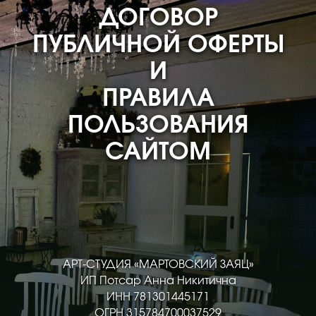
ДОГОВОР
ПУБЛИЧНОЙ ОФЕРТЫ
И
ПРАВИЛА
ПОЛЬЗОВАНИЯ
САЙТОМ
АРТ-СТУДИЯ «МАРТОВСКИЙ ЗАЯЦ»
ИП Потсар Анна Никитична
ИНН 781301445171
ОГРН 315784700037529