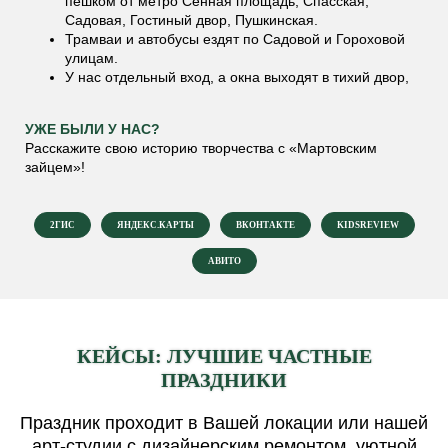
пешком от метро Сенная площадь, Спасская,
Садовая, Гостиный двор, Пушкинская.
Трамваи и автобусы ездят по Садовой и Гороховой
улицам.
У нас отдельный вход, а окна выходят в тихий двор,
УЖЕ БЫЛИ У НАС?
Расскажите свою историю творчества с «Мартовским
зайцем»!
2ГИС
ЯНДЕКС.КАРТЫ
ВКОНТАКТЕ
KIDSREVIEW
АВИТО
КЕЙСЫ: ЛУЧШИЕ ЧАСТНЫЕ
ПРАЗДНИКИ
Праздник проходит в Вашей локации или нашей
арт-студии с дизайнерским ремонтом, уютной