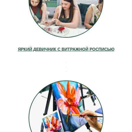
ЯРКИЙ ДЕВИЧНИК С ВИТРАЖНОЙ РОСПИСЬЮ