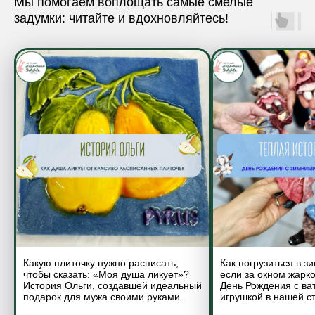
Мы помогаем воплощать самые смелые
задумки: читайте и вдохновляйтесь!
Какую плиточку нужно расписать,
Как погрузиться в з
чтобы сказать: «Моя душа ликует»?
если за окном жарк
История Ольги, создавшей идеальный
День Рождения с ва
подарок для мужа своими руками.
игрушкой в нашей с