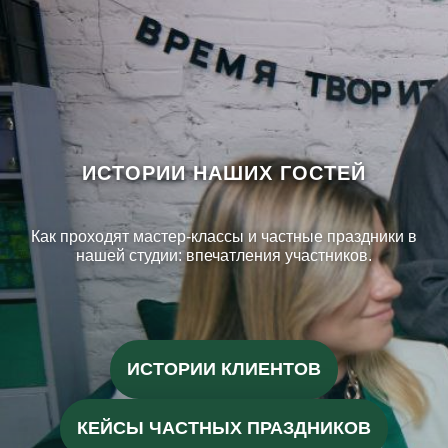
ИСТОРИИ НАШИХ ГОСТЕЙ
Как проходят мастер-классы и частные праздники в
нашей студии: впечатления участников.
ИСТОРИИ КЛИЕНТОВ
КЕЙСЫ ЧАСТНЫХ ПРАЗДНИКОВ