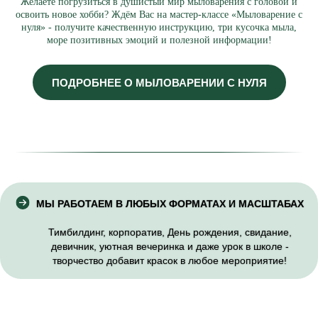
Желаете погрузиться в душистый мир мыловарения с головой и
освоить новое хобби? Ждём Вас на мастер-классе «Мыловарение с
нуля» - получите качественную инструкцию, три кусочка мыла,
море позитивных эмоций и полезной информации!
ПОДРОБНЕЕ О МЫЛОВАРЕНИИ С НУЛЯ
МЫ РАБОТАЕМ В ЛЮБЫХ ФОРМАТАХ И МАСШТАБАХ
Тимбилдинг, корпоратив, День рождения, свидание,
девичник, уютная вечеринка и даже урок в школе -
творчество добавит красок в любое мероприятие!