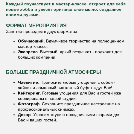
Каждый поучаствует в мастер-классе, откроет для себя
новое хобби и унесёт оригинальное мыло, созданное
своими руками.
ФОРМАТ МЕРОПРИЯТИЯ
Занятие проводим в двух форматах:
Обучающий
. Вдумчивое творчество на полноценном
мастер-классе.
Экспресс
. Быстрый, яркий результат - подходит для
больших компаний.
БОЛЬШЕ ПРАЗДНИЧНОЙ АТМОСФЕРЫ
Чаепитие
. Приносите любые угощения с собой -
чайник и ламповый винтажный буфет ждут Вас!.
Кейтеринг
. Готовые угощения для Вас и гостей уже
сервированы в нашей студии.
Фотограф
. Сохраните праздничное настроение на
профессиональных снимках.
Декор
. Украсим студию праздничными шарами для
Вас и ваших гостей.