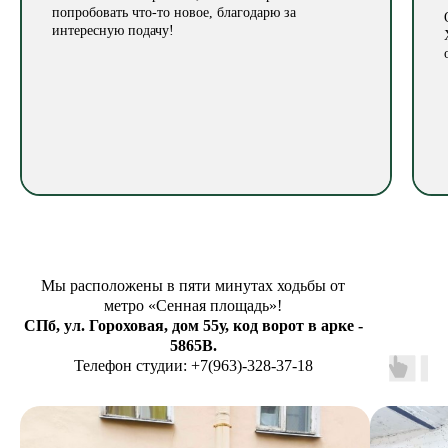
попробовать что-то новое, благодарю за
интересную подачу!
Мы расположены в пяти минутах ходьбы от
метро «Сенная площадь»!
СПб, ул. Гороховая, дом 55у, код ворот в арке -
5865В.
Телефон студии: +7(963)-328-37-18